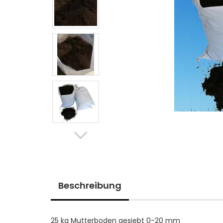
Beschreibung
25 kg Mutterboden gesiebt 0-20 mm