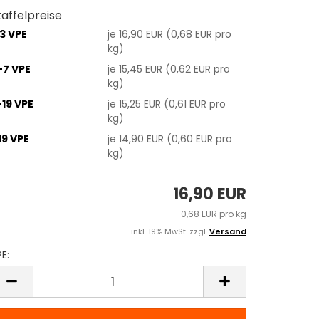
taffelpreise
-3 VPE
je 16,90 EUR (0,68 EUR pro
kg)
-7 VPE
je 15,45 EUR (0,62 EUR pro
kg)
-19 VPE
je 15,25 EUR (0,61 EUR pro
kg)
19 VPE
je 14,90 EUR (0,60 EUR pro
kg)
16,90 EUR
0,68 EUR pro kg
inkl. 19% MwSt. zzgl.
Versand
E:
PE