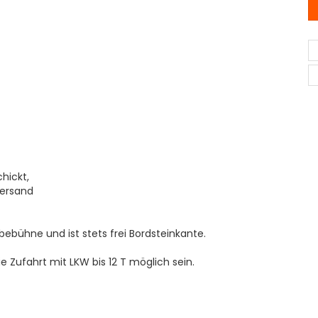
hickt,
Versand
ebühne und ist stets frei Bordsteinkante.
e Zufahrt mit LKW bis 12 T möglich sein.