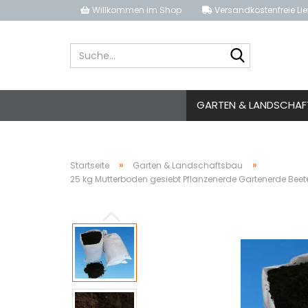
Willkommen im Shop
Versandkostenfreie Li
Suche...
GARTEN & LANDSCHAF
»
»
Startseite
Garten & Landschaftsbau
25 kg Mutterboden gesiebt Pflanzenerde Gartenerde Bee