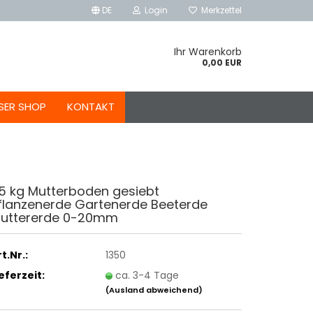
DE
Login
Merkzettel
Ihr Warenkorb
0,00 EUR
SER SHOP
KONTAKT
5 kg Mutterboden gesiebt
flanzenerde Gartenerde Beeterde
uttererde 0-20mm
t.Nr.:
1350
ieferzeit:
ca. 3-4 Tage
(Ausland abweichend)